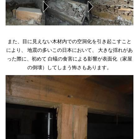
また、目に見えない木材内での空洞化を引き起こすこと
により、
地震の多いこの日本において、
大きな揺れがあ
った際に、初めて
白蟻の食害による影響が表面化（家屋
の倒壊）してしまう怖さもあります。