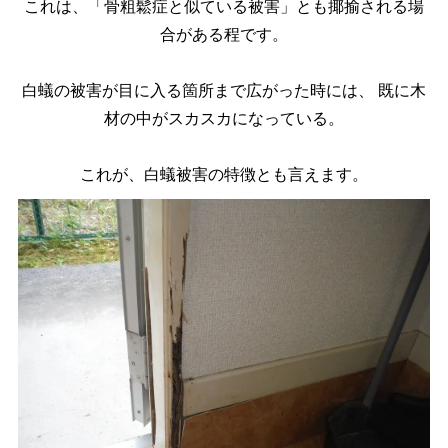
これは、「骨粗鬆症と似ている被害」とも揶揄される場
合がある程です。
白蟻の被害が目に入る箇所まで広がった時には、
既に木
材の中がスカスカになっている。
これが、白蟻被害の特徴とも言えます。