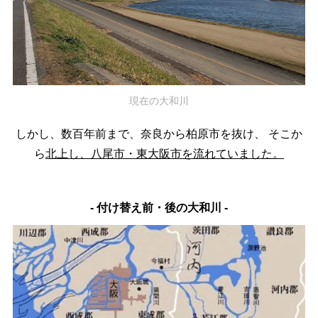
現在の大和川
しかし、数百年前まで、奈良から柏原市を抜け、
そこか
ら
北上し、八尾市・東大阪市を流れていました。
- 付け替え前・後の大和川 -