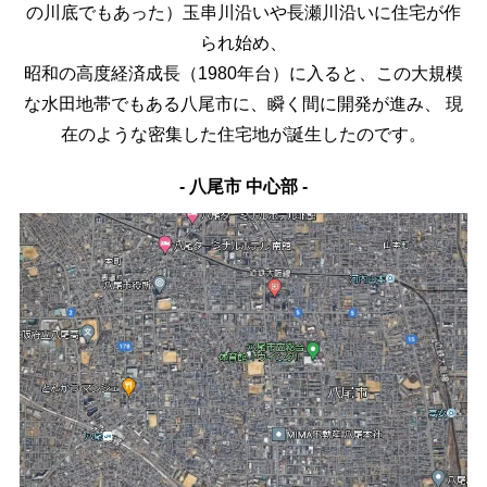
の川底でもあった）玉串川沿いや長瀬川沿いに住宅が作
られ始め、
昭和の高度経済成長（1980年台）に入ると、この大規模
な水田地帯でもある八尾市に、瞬く間に開発が進み、
現
在のような密集した住宅地が誕生したのです。
- 八尾市 中心部 -