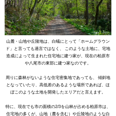
山麓・山地や丘陵地は、白蟻にとって「ホームグラウン
ド」と言っても過言ではなく、
このような土地に、宅地
造成によって生まれた住宅地に建つ家が、現在の柏原市
や八尾市の東部に建つ家なのです。
周りに森林がないような住宅密集地であっても、
傾斜地
となっていたり、高低差のあるような場所であれば、ほ
ぼこのような土地を開発したエリアだと言えます。
特に、現在でも市の面積の2/3を山林が占める柏原市は、
住宅地の多くが、山地（麓を含む）や丘陵地のような白