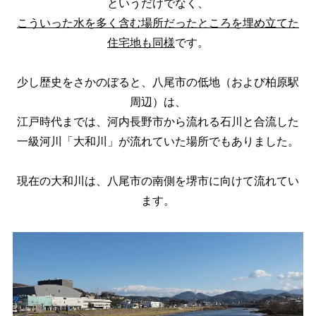
というだけでなく、
こういった水を多く含む場所だったところを埋め立てた
住宅地も同様
です。
少し歴史をさかのぼると、八尾市の低地（および柏原駅
周辺）は、
江戸時代までは、河内長野市から流れる石川と合流した
一級河川「大和川」が流れていた場所でもありました。
現在の大和川は、八尾市の南側を堺市に向けて流れてい
ます。