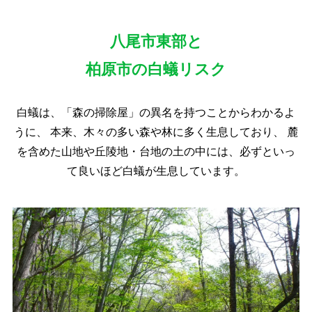
八尾市東部と
柏原市の白蟻リスク
白蟻は、「森の掃除屋」の異名を持つことからわかるよ
うに、
本来、木々の多い森や林に多く生息しており、
麓
を含めた山地や丘陵地・台地の土の中には、必ずといっ
て良いほど白蟻が生息しています。