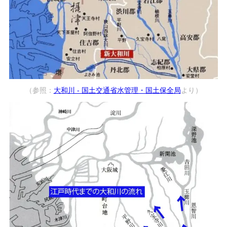
（参照：
大和川 - 国土交通省水管理・国土保全局
より）