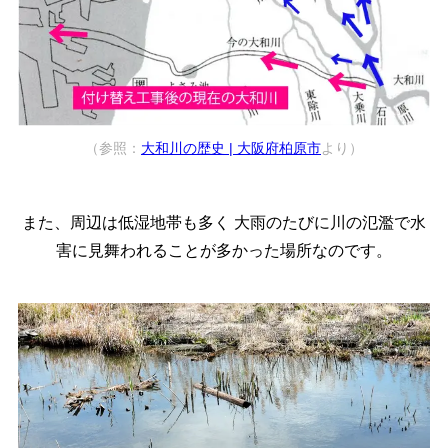
（参照：
大和川の歴史 | 大阪府柏原市
より）
また、周辺は低湿地帯も多く
大雨のたびに川の氾濫で水
害に見舞われることが多かった場所なのです。