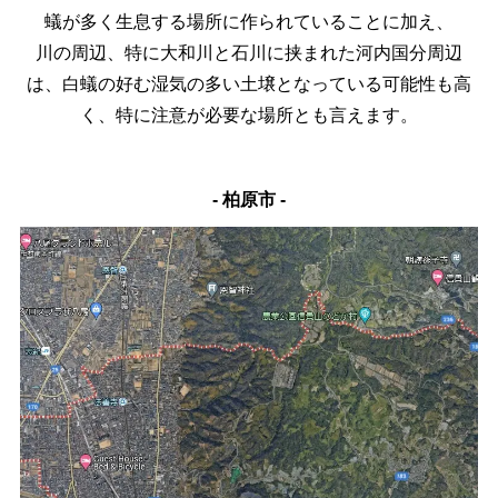
蟻が多く生息する場所に作られていることに加え、
川の周辺、特に大和川と石川に挟まれた河内国分周辺
は、白蟻の好む湿気の多い土壌となっている可能性も高
く、特に注意が必要な場所とも言えます。
- 柏原市 -