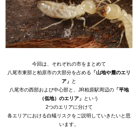
今回は、それぞれの市をまとめて
八尾市東部と柏原市の大部分を占める
「山地や麓のエリ
ア」
と
八尾市の西部および中心部と、JR柏原駅周辺の
「平地
（低地）のエリア」
という
2つのエリアに分けて
各エリアにおける白蟻リスクをご説明していきたいと思
います。