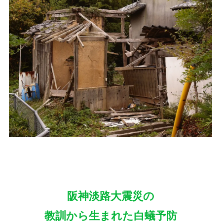
阪神淡路大震災の
教訓から生まれた白蟻予防