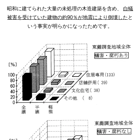
昭和に建てられた大量の未処理の木造建築を含め、
白蟻
被害を受けていた建物の約90％が地震により倒壊した
と
いう事実が明らかになったためです。