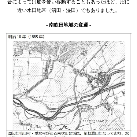
合によっては船を使い移動することもあったほど、
沼に
近い水田地帯（沼田・湿田）でもありました。
- 南吹田地域の変遷 -