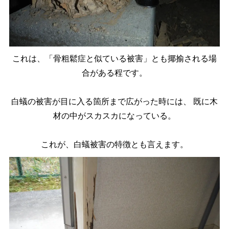
これは、「骨粗鬆症と似ている被害」とも揶揄される場
合がある程です。
白蟻の被害が目に入る箇所まで広がった時には、
既に木
材の中がスカスカになっている。
これが、白蟻被害の特徴とも言えます。