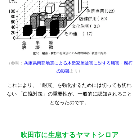
（参照：
兵庫県南部地震による木造家屋被害に対する蟻害・腐朽
の影響
より）
これにより、「耐震」を強化するためには切っても切れ
ない
「白蟻対策」の重要性が、一般的に認知されること
となったのです。
吹田市に生息するヤマトシロア