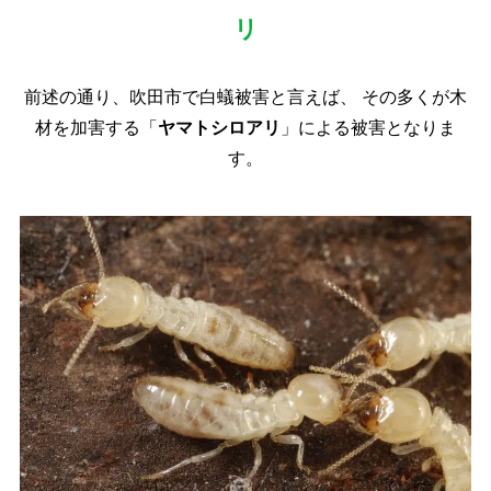
リ
前述の通り、吹田市で白蟻被害と言えば、
その多くが木
材を加害する「
ヤマトシロアリ
」による被害となりま
す。