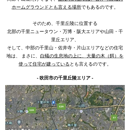
ホームグラウンドとも言える場所
でもあるのです。
そのため、千里丘陵に位置する
北部の千里ニュータウン・万博・阪大エリアや山田・千
里丘エリア、
そして、中部の千里山・佐井寺・片山エリアなどの住宅
地は、
まさに、
白蟻の生息地の上に、大量の木（餌）を
使って住宅が建っている
とも言えるのです。
- 吹田市の千里丘陵エリア -