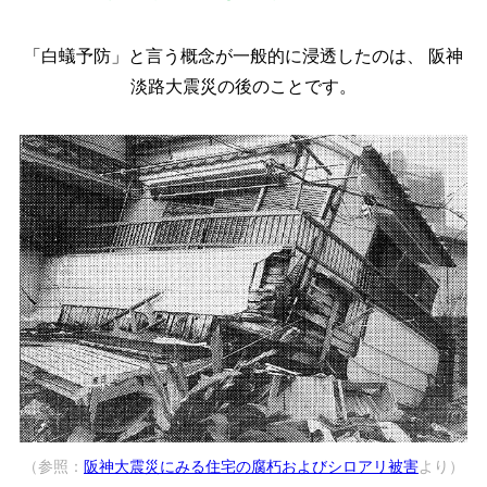
「白蟻予防」と言う概念が一般的に浸透したのは、
阪神
淡路大震災の後のことです。
（参照：
阪神大震災にみる住宅の腐朽およびシロアリ被害
より）