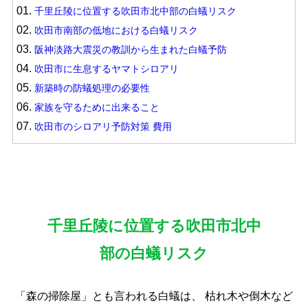
01.
千里丘陵に位置する吹田市北中部の白蟻リスク
02.
吹田市南部の低地における白蟻リスク
03.
阪神淡路大震災の教訓から生まれた白蟻予防
04.
吹田市に生息するヤマトシロアリ
05.
新築時の防蟻処理の必要性
06.
家族を守るために出来ること
07.
吹田市のシロアリ予防対策 費用
千里丘陵に位置する吹田市北中
部の白蟻リスク
「森の掃除屋」とも言われる白蟻は、
枯れ木や倒木など