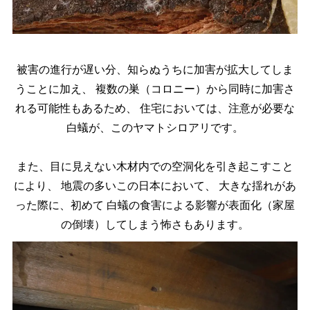
被害の進行が遅い分、知らぬうちに加害が拡大してしま
うことに加え、
複数の巣（コロニー）から同時に加害さ
れる可能性もあるため、
住宅においては、注意が必要な
白蟻が、このヤマトシロアリです。
また、目に見えない木材内での空洞化を引き起こすこと
により、
地震の多いこの日本において、
大きな揺れがあ
った際に、初めて
白蟻の食害による影響が表面化（家屋
の倒壊）してしまう怖さもあります。